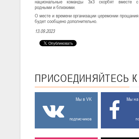
национальные команды 3х3 скорбят вместе с
родными и близкими.
О месте и времени организации церемонии прощания
будет сообщено дополнительно.
13.09.2023
ПРИСОЕДИНЯЙТЕСЬ
Мы в VK
Мы на
подписчиков
п