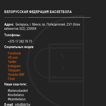
БЕЛОРУССКАЯ
ФЕДЕРАЦИЯ БАСКЕТБОЛА
Адрес
: Беларусь, г. Минск, пр. Победителей, 23/1 (блок
кабинетов 322), 220004
Телефоны
:
+375 17 282 76 73
Социальные медиа
:
Facebook
VK.com
Twitter
Instagram
Telegram
Youtube BBF
Flickr
Наши хэш-теги:
:
#belarusbasket
#nocbelarus
#teambelarus
E-mail
: