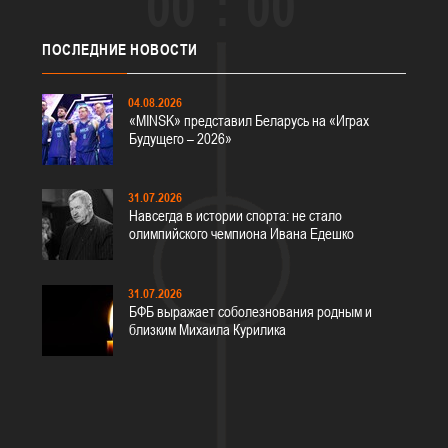
00
00
ПОСЛЕДНИЕ
НОВОСТИ
04.08.2026
«MINSK» представил Беларусь на «Играх
Будущего – 2026»
31.07.2026
Навсегда в истории спорта: не стало
олимпийского чемпиона Ивана Едешко
31.07.2026
БФБ выражает соболезнования родным и
близким Михаила Курилика