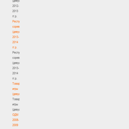
(девушки)
2012-
2013
гг.р.
Республиканские
соревнования
(девушки)
2013-
2014
гг.р.
Республиканские
соревнования
(девушки)
2013-
2014
гг.р.
Товарищеские
игры
(девушки)
Товарищеские
игры
(девушки)
ОДМ
2008-
2009