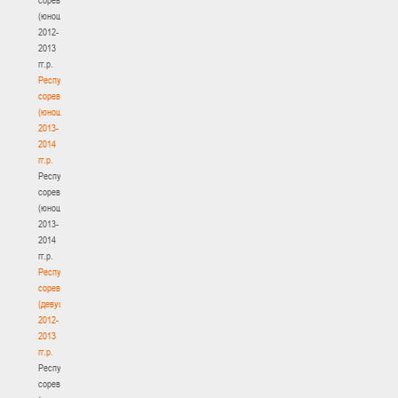
(юноши)
2012-
2013
гг.р.
Республиканские
соревнования
(юноши)
2013-
2014
гг.р.
Республиканские
соревнования
(юноши)
2013-
2014
гг.р.
Республиканские
соревнования
(девушки)
2012-
2013
гг.р.
Республиканские
соревнования