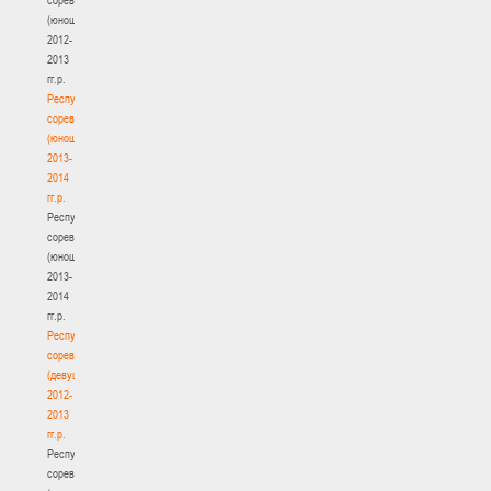
(юноши)
2012-
2013
гг.р.
Республиканские
соревнования
(юноши)
2013-
2014
гг.р.
Республиканские
соревнования
(юноши)
2013-
2014
гг.р.
Республиканские
соревнования
(девушки)
2012-
2013
гг.р.
Республиканские
соревнования