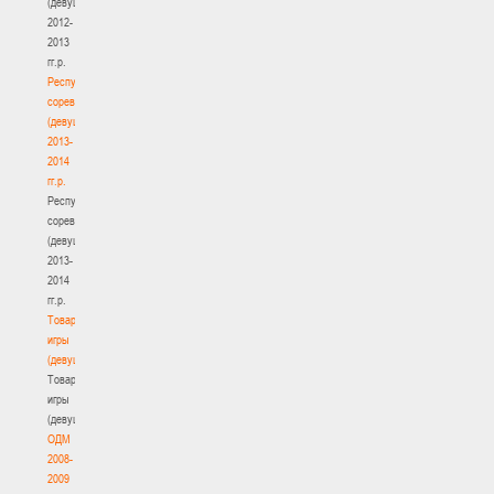
(девушки)
2012-
2013
гг.р.
Республиканские
соревнования
(девушки)
2013-
2014
гг.р.
Республиканские
соревнования
(девушки)
2013-
2014
гг.р.
Товарищеские
игры
(девушки)
Товарищеские
игры
(девушки)
ОДМ
2008-
2009