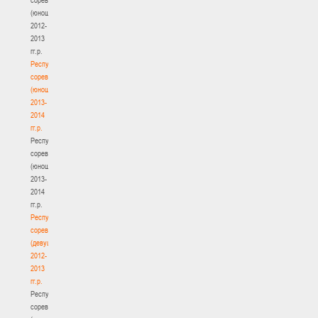
(юноши)
2012-
2013
гг.р.
Республиканские
соревнования
(юноши)
2013-
2014
гг.р.
Республиканские
соревнования
(юноши)
2013-
2014
гг.р.
Республиканские
соревнования
(девушки)
2012-
2013
гг.р.
Республиканские
соревнования