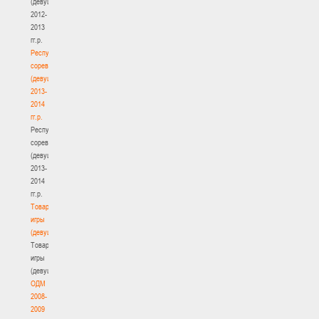
(девушки)
2012-
2013
гг.р.
Республиканские
соревнования
(девушки)
2013-
2014
гг.р.
Республиканские
соревнования
(девушки)
2013-
2014
гг.р.
Товарищеские
игры
(девушки)
Товарищеские
игры
(девушки)
ОДМ
2008-
2009