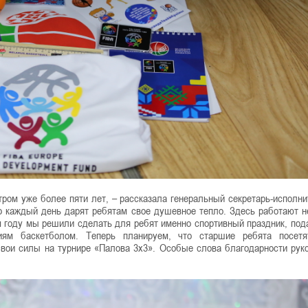
ром уже более пяти лет, – рассказала генеральный секретарь-исполн
о каждый день дарят ребятам свое душевное тепло. Здесь работают н
 году мы решили сделать для ребят именно спортивный праздник, под
иям баскетболом. Теперь планируем, что старшие ребята посетя
вои силы на турнире «Палова 3х3». Особые слова благодарности рук