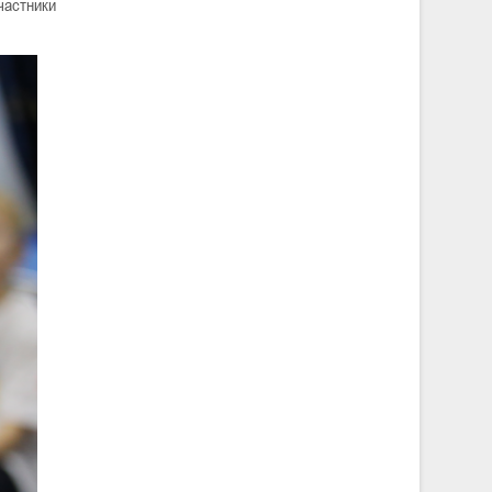
частники