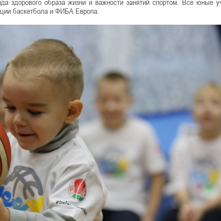
да здорового образа жизни и важности занятий спортом. Все юные у
ции баскетбола и ФИБА Европа.