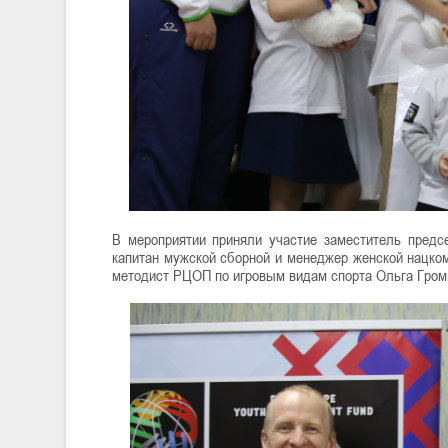
В мероприятии приняли участие заместитель предс
капитан мужской сборной и менеджер женской нацко
методист РЦОП по игровым видам спорта Ольга Громи