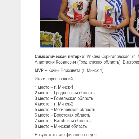
Символическая пятерка
: Ульяна Скригаловская (г. 
Анастасия Ковалевич (Гродненская область), Виктори
MVP
– Кочик Елизавета (г. Минск-1)
Итоги соревнований:
1 место – г. Минск-1
2 место – Гродненская область
3 место – Гомельская область
4 место – г. Минск-2
5 место – Могилевская область
6 место – Брестская область
7 место – Витебская область
8 место – Минская область
Результаты игр финального дня: