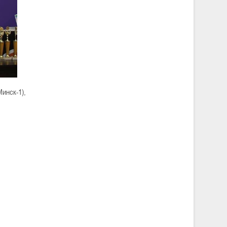
инск-1),