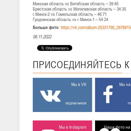
Минская область vs Витебская область – 39:45
Брестская область vs Могилевская область – 34:35
г.Минск-2 vs Гомельская область – 46:71
Гродненская область vs г.Минск-1 – 54:24
Больше фото
:
https://vk.com/album-25331790_287881
06.11.2022
ПРИСОЕДИНЯЙТЕСЬ
Мы в VK
Мы на
подписчиков
п
Мы в Instagram
Наши фото на 