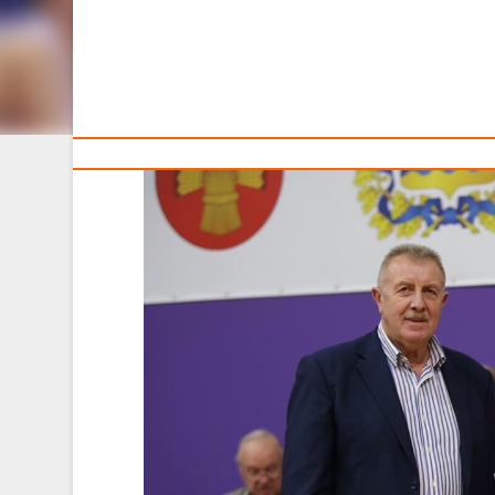
Тренерам
Сегодня, 6 ноября, в столичном спорткомплексе «Го
страны по баскетболу среди команд девушек 2011-2012