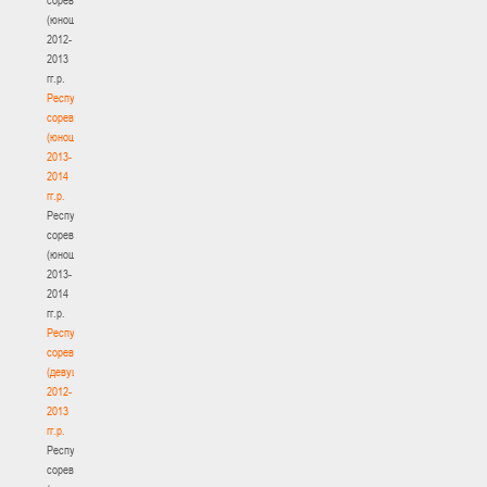
(юноши)
2012-
2013
гг.р.
Республиканские
соревнования
(юноши)
2013-
2014
гг.р.
Республиканские
соревнования
(юноши)
2013-
2014
гг.р.
Республиканские
соревнования
(девушки)
2012-
2013
гг.р.
Республиканские
соревнования