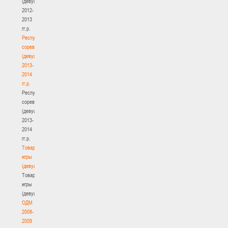
(девушки)
2012-
2013
гг.р.
Республиканские
соревнования
(девушки)
2013-
2014
гг.р.
Республиканские
соревнования
(девушки)
2013-
2014
гг.р.
Товарищеские
игры
(девушки)
Товарищеские
игры
(девушки)
ОДМ
2008-
2009