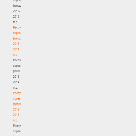
(юноши)
2012-
2013
гг.р.
Республиканские
соревнования
(юноши)
2013-
2014
гг.р.
Республиканские
соревнования
(юноши)
2013-
2014
гг.р.
Республиканские
соревнования
(девушки)
2012-
2013
гг.р.
Республиканские
соревнования