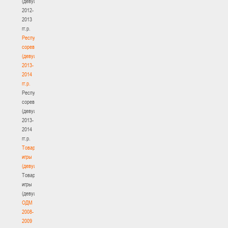
(девушки)
2012-
2013
гг.р.
Республиканские
соревнования
(девушки)
2013-
2014
гг.р.
Республиканские
соревнования
(девушки)
2013-
2014
гг.р.
Товарищеские
игры
(девушки)
Товарищеские
игры
(девушки)
ОДМ
2008-
2009