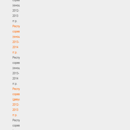
(юноши)
2012-
2013
гг.р.
Республиканские
соревнования
(юноши)
2013-
2014
гг.р.
Республиканские
соревнования
(юноши)
2013-
2014
гг.р.
Республиканские
соревнования
(девушки)
2012-
2013
гг.р.
Республиканские
соревнования