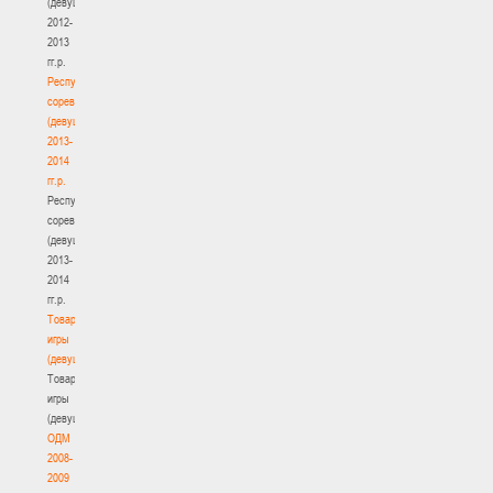
(девушки)
2012-
2013
гг.р.
Республиканские
соревнования
(девушки)
2013-
2014
гг.р.
Республиканские
соревнования
(девушки)
2013-
2014
гг.р.
Товарищеские
игры
(девушки)
Товарищеские
игры
(девушки)
ОДМ
2008-
2009