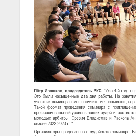
Пётр Ивашков, председатель РКС
: "Уже 4-й год в 
Это были насыщенные два дня работы. На занятиях
участник семинара смог получить исчерпывающее ра
Такой формат проведения семинара с приглашени
профессиональный уровень наших судей и, соответст
молодые арбитры Юревич Владислав и Раскопа Анас
сезоне 2022-2023 гг."
Организаторы предсезонного судейского семинара: Б