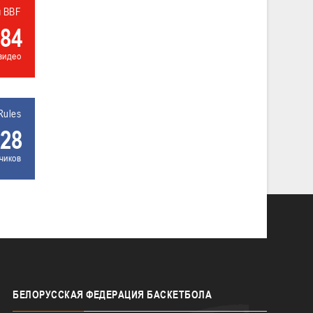
л BBF
84
видео
Rules
28
чиков
БЕЛОРУССКАЯ
ФЕДЕРАЦИЯ БАСКЕТБОЛА