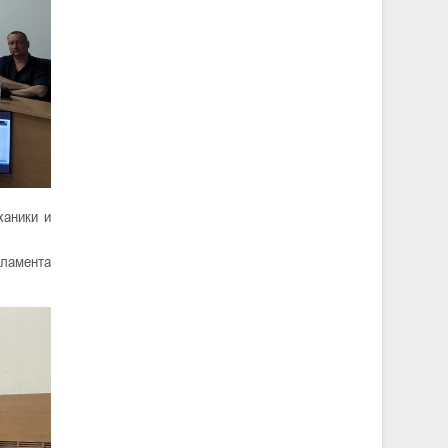
ханики и
ламента