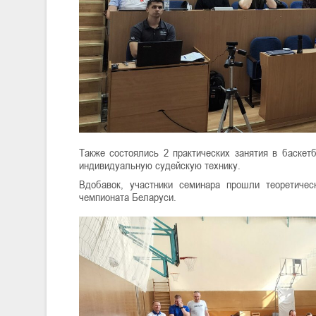
Также состоялись 2 практических занятия в баске
индивидуальную судейскую технику.
Вдобавок, участники семинара прошли теоретиче
чемпионата Беларуси.