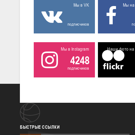
Мы в VK
Мы на
подписчиков
п
Мы в Instagram
Наши фото на 
4248
подписчиков
БЫСТРЫЕ
ССЫЛКИ