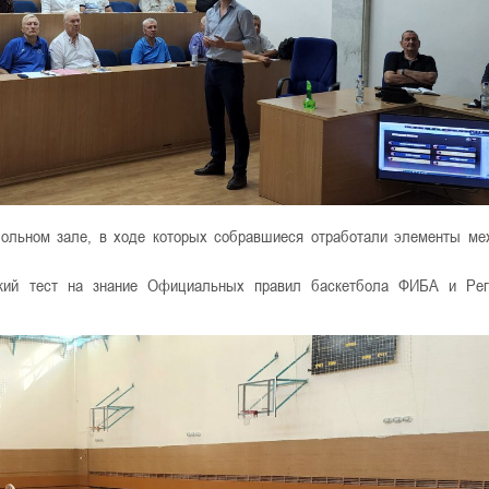
тбольном зале, в ходе которых собравшиеся отработали элементы ме
ский тест на знание Официальных правил баскетбола ФИБА и Рег