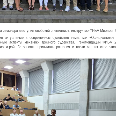
 семинара выступил сербский специалист, инструктор ФИБА Миодраг 
ие актуальные в современном судействе темы, как «Официальные 
вные аспекты механики тройного судейства. Рекомендации ФИБА 2
ие игрой. Готовность принимать решения и нести за них ответстве