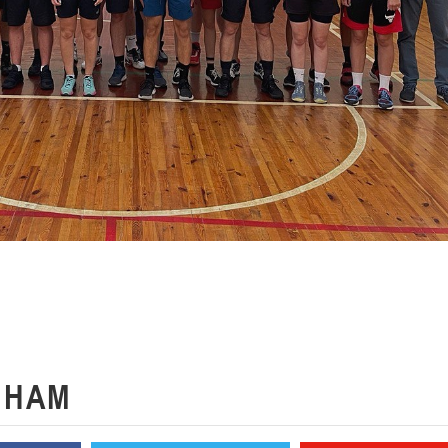
К
НАМ