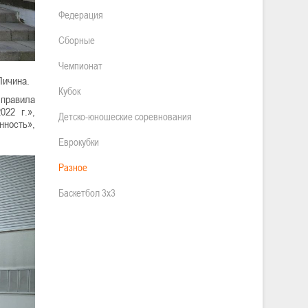
Федерация
Сборные
Чемпионат
Личина.
Кубок
правила
022 г.»,
Детско-юношеские соревнования
нность»,
Еврокубки
Разное
Баскетбол 3х3