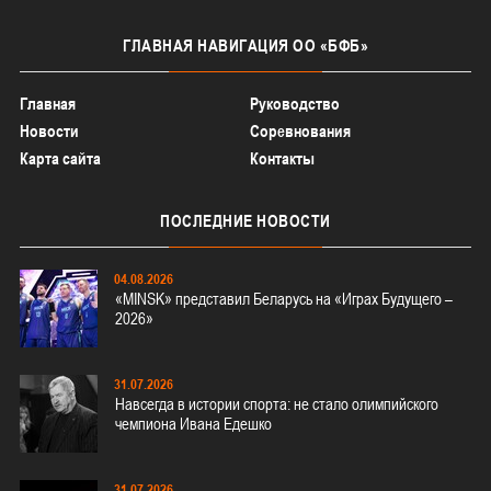
ГЛАВНАЯ
НАВИГАЦИЯ ОО «БФБ»
Главная
Руководство
Новости
Соревнования
Карта сайта
Контакты
ПОСЛЕДНИЕ
НОВОСТИ
04.08.2026
«MINSK» представил Беларусь на «Играх Будущего –
2026»
31.07.2026
Навсегда в истории спорта: не стало олимпийского
чемпиона Ивана Едешко
31.07.2026