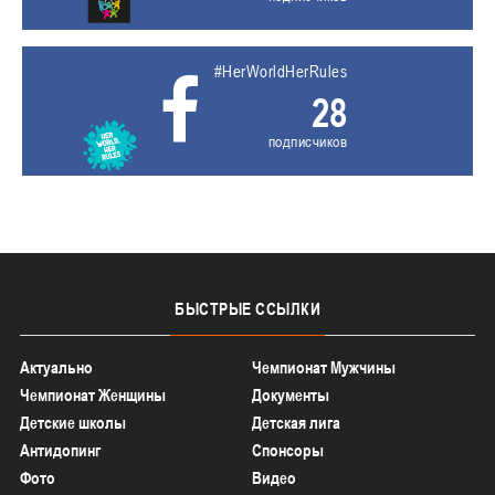
#HerWorldHerRules
28
подписчиков
БЫСТРЫЕ
ССЫЛКИ
Актуально
Чемпионат Мужчины
Чемпионат Женщины
Документы
Детские школы
Детская лига
Антидопинг
Спонсоры
Фото
Видео