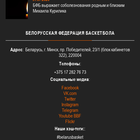
БФБ выражает соболезнования родным и близким
Михаила Курилика
БЕЛОРУССКАЯ
ФЕДЕРАЦИЯ БАСКЕТБОЛА
Адрес
: Беларусь, г. Минск, пр. Победителей, 23/1 (блок кабинетов
322), 220004
Телефоны
:
+375 17 282 76 73
Социальные медиа
:
Facebook
VK.com
Twitter
Instagram
Telegram
Youtube BBF
Flickr
Наши хэш-теги:
:
#belarusbasket