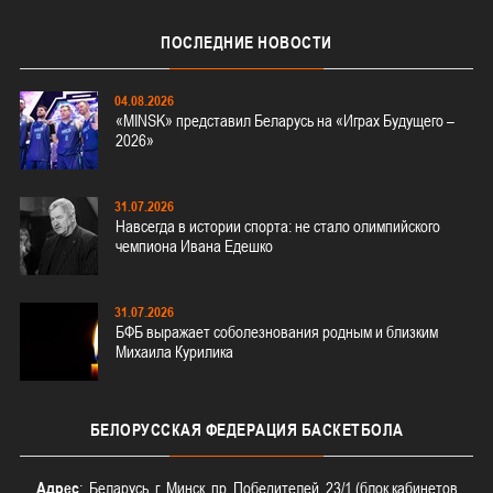
ПОСЛЕДНИЕ
НОВОСТИ
04.08.2026
«MINSK» представил Беларусь на «Играх Будущего –
2026»
31.07.2026
Навсегда в истории спорта: не стало олимпийского
чемпиона Ивана Едешко
31.07.2026
БФБ выражает соболезнования родным и близким
Михаила Курилика
БЕЛОРУССКАЯ
ФЕДЕРАЦИЯ БАСКЕТБОЛА
Адрес
: Беларусь, г. Минск, пр. Победителей, 23/1 (блок кабинетов