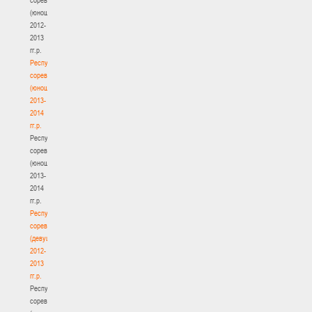
(юноши)
2012-
2013
гг.р.
Республиканские
соревнования
(юноши)
2013-
2014
гг.р.
Республиканские
соревнования
(юноши)
2013-
2014
гг.р.
Республиканские
соревнования
(девушки)
2012-
2013
гг.р.
Республиканские
соревнования