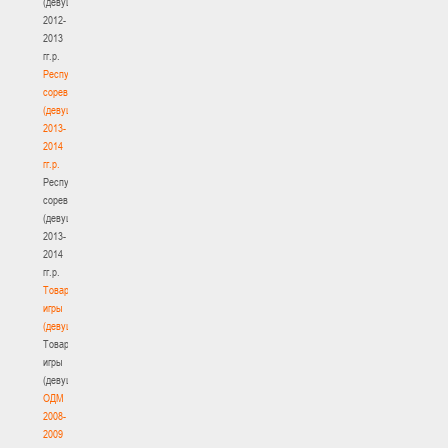
(девушки)
2012-
2013
гг.р.
Республиканские
соревнования
(девушки)
2013-
2014
гг.р.
Республиканские
соревнования
(девушки)
2013-
2014
гг.р.
Товарищеские
игры
(девушки)
Товарищеские
игры
(девушки)
ОДМ
2008-
2009