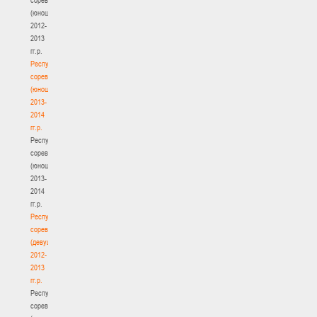
(юноши)
2012-
2013
гг.р.
Республиканские
соревнования
(юноши)
2013-
2014
гг.р.
Республиканские
соревнования
(юноши)
2013-
2014
гг.р.
Республиканские
соревнования
(девушки)
2012-
2013
гг.р.
Республиканские
соревнования