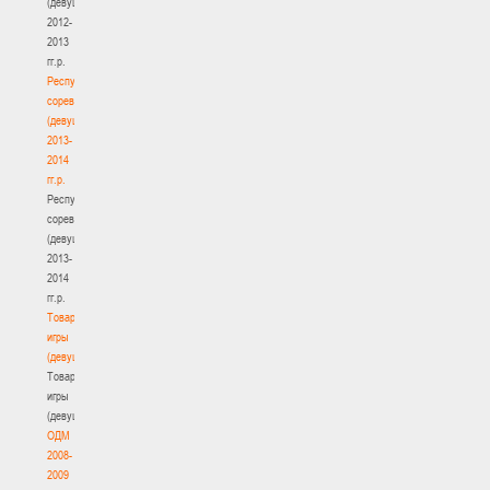
(девушки)
2012-
2013
гг.р.
Республиканские
соревнования
(девушки)
2013-
2014
гг.р.
Республиканские
соревнования
(девушки)
2013-
2014
гг.р.
Товарищеские
игры
(девушки)
Товарищеские
игры
(девушки)
ОДМ
2008-
2009