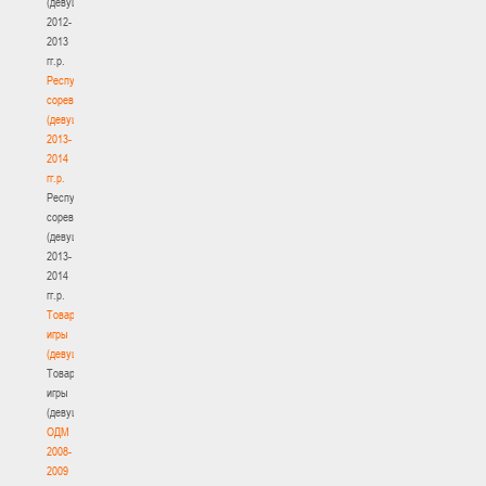
(девушки)
2012-
2013
гг.р.
Республиканские
соревнования
(девушки)
2013-
2014
гг.р.
Республиканские
соревнования
(девушки)
2013-
2014
гг.р.
Товарищеские
игры
(девушки)
Товарищеские
игры
(девушки)
ОДМ
2008-
2009