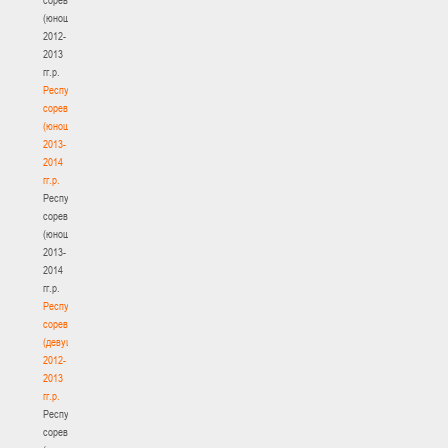
(юноши)
2012-
2013
гг.р.
Республиканские
соревнования
(юноши)
2013-
2014
гг.р.
Республиканские
соревнования
(юноши)
2013-
2014
гг.р.
Республиканские
соревнования
(девушки)
2012-
2013
гг.р.
Республиканские
соревнования