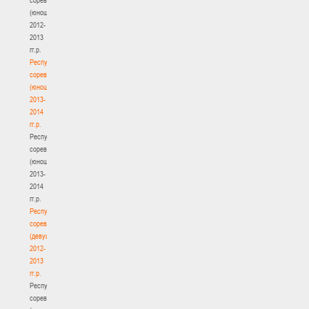
(юноши)
2012-
2013
гг.р.
Республиканские
соревнования
(юноши)
2013-
2014
гг.р.
Республиканские
соревнования
(юноши)
2013-
2014
гг.р.
Республиканские
соревнования
(девушки)
2012-
2013
гг.р.
Республиканские
соревнования