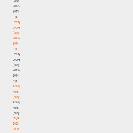
(девушки)
2012-
2013
гг.р.
Республиканские
соревнования
(девушки)
2013-
2014
гг.р.
Республиканские
соревнования
(девушки)
2013-
2014
гг.р.
Товарищеские
игры
(девушки)
Товарищеские
игры
(девушки)
ОДМ
2008-
2009