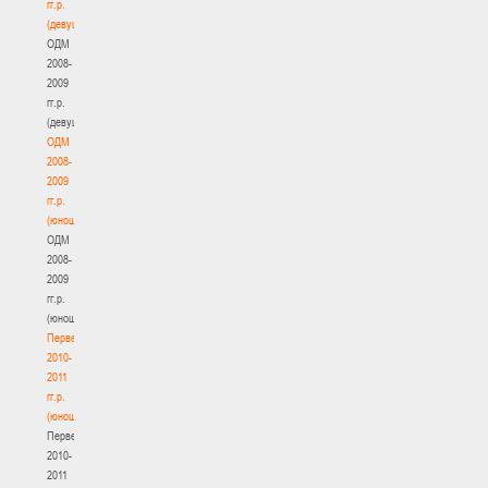
гг.р.
(девушки)
ОДМ
2008-
2009
гг.р.
(девушки)
ОДМ
2008-
2009
гг.р.
(юноши)
ОДМ
2008-
2009
гг.р.
(юноши)
Первенство
2010-
2011
гг.р.
(юноши)
Первенство
2010-
2011