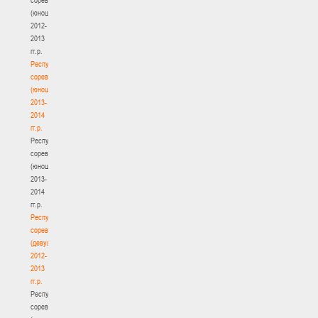
(юноши)
2012-
2013
гг.р.
Республиканские
соревнования
(юноши)
2013-
2014
гг.р.
Республиканские
соревнования
(юноши)
2013-
2014
гг.р.
Республиканские
соревнования
(девушки)
2012-
2013
гг.р.
Республиканские
соревнования