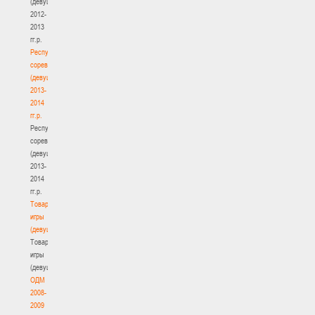
(девушки)
2012-
2013
гг.р.
Республиканские
соревнования
(девушки)
2013-
2014
гг.р.
Республиканские
соревнования
(девушки)
2013-
2014
гг.р.
Товарищеские
игры
(девушки)
Товарищеские
игры
(девушки)
ОДМ
2008-
2009