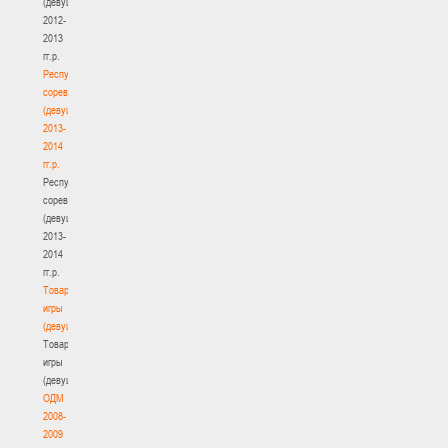
(девушки)
2012-
2013
гг.р.
Республиканские
соревнования
(девушки)
2013-
2014
гг.р.
Республиканские
соревнования
(девушки)
2013-
2014
гг.р.
Товарищеские
игры
(девушки)
Товарищеские
игры
(девушки)
ОДМ
2008-
2009