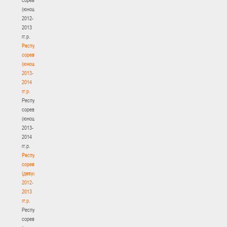
(юноши)
2012-
2013
гг.р.
Республиканские
соревнования
(юноши)
2013-
2014
гг.р.
Республиканские
соревнования
(юноши)
2013-
2014
гг.р.
Республиканские
соревнования
(девушки)
2012-
2013
гг.р.
Республиканские
соревнования