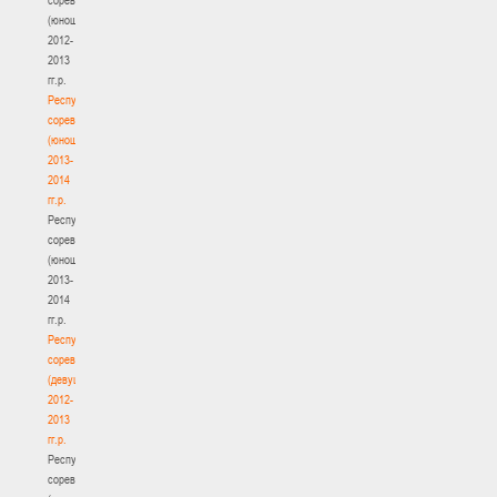
(юноши)
2012-
2013
гг.р.
Республиканские
соревнования
(юноши)
2013-
2014
гг.р.
Республиканские
соревнования
(юноши)
2013-
2014
гг.р.
Республиканские
соревнования
(девушки)
2012-
2013
гг.р.
Республиканские
соревнования