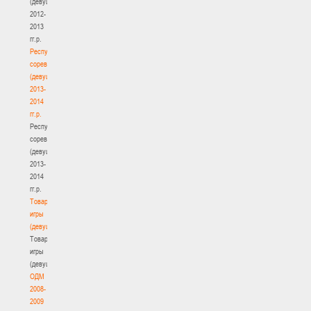
(девушки)
2012-
2013
гг.р.
Республиканские
соревнования
(девушки)
2013-
2014
гг.р.
Республиканские
соревнования
(девушки)
2013-
2014
гг.р.
Товарищеские
игры
(девушки)
Товарищеские
игры
(девушки)
ОДМ
2008-
2009