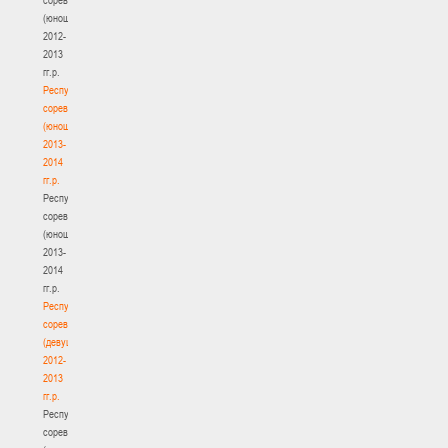
(юноши)
2012-
2013
гг.р.
Республиканские
соревнования
(юноши)
2013-
2014
гг.р.
Республиканские
соревнования
(юноши)
2013-
2014
гг.р.
Республиканские
соревнования
(девушки)
2012-
2013
гг.р.
Республиканские
соревнования