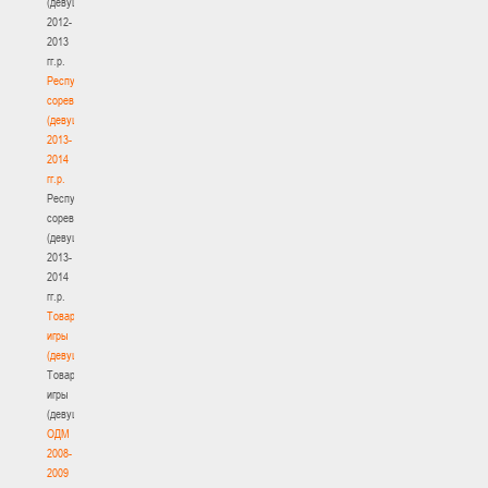
(девушки)
2012-
2013
гг.р.
Республиканские
соревнования
(девушки)
2013-
2014
гг.р.
Республиканские
соревнования
(девушки)
2013-
2014
гг.р.
Товарищеские
игры
(девушки)
Товарищеские
игры
(девушки)
ОДМ
2008-
2009