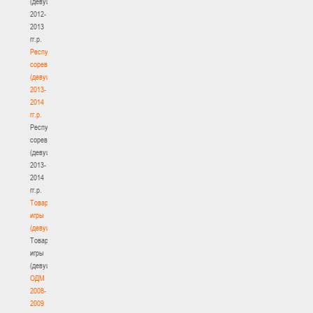
(девушки)
2012-
2013
гг.р.
Республиканские
соревнования
(девушки)
2013-
2014
гг.р.
Республиканские
соревнования
(девушки)
2013-
2014
гг.р.
Товарищеские
игры
(девушки)
Товарищеские
игры
(девушки)
ОДМ
2008-
2009