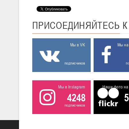
ПРИСОЕДИНЯЙТЕСЬ
Мы в VK
Мы на
подписчиков
п
Мы в Instagram
Наши фото на 
4248
5
подписчиков