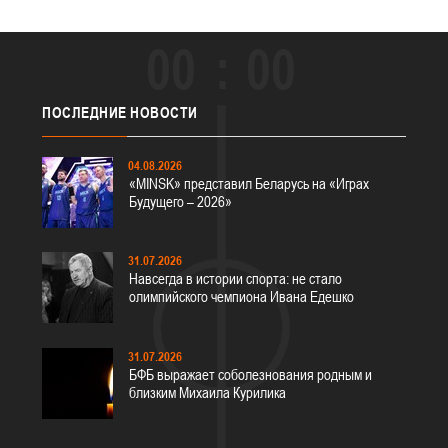
00
00
ПОСЛЕДНИЕ
НОВОСТИ
04.08.2026
«MINSK» представил Беларусь на «Играх
Будущего – 2026»
31.07.2026
Навсегда в истории спорта: не стало
олимпийского чемпиона Ивана Едешко
31.07.2026
БФБ выражает соболезнования родным и
близким Михаила Курилика