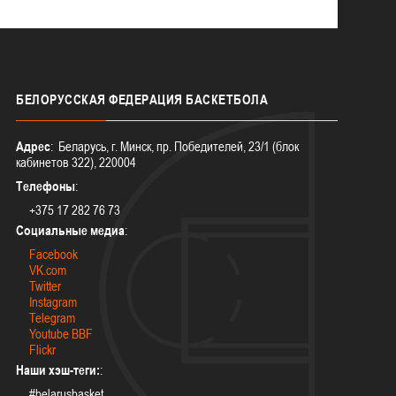
БЕЛОРУССКАЯ
ФЕДЕРАЦИЯ БАСКЕТБОЛА
Адрес
: Беларусь, г. Минск, пр. Победителей, 23/1 (блок
кабинетов 322), 220004
Телефоны
:
+375 17 282 76 73
Социальные медиа
:
Facebook
VK.com
Twitter
Instagram
Telegram
Youtube BBF
Flickr
Наши хэш-теги:
:
#belarusbasket