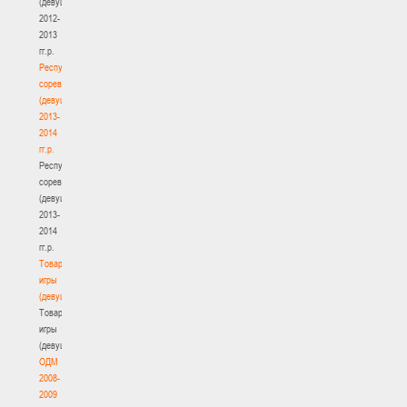
(девушки)
2012-
2013
гг.р.
Республиканские
соревнования
(девушки)
2013-
2014
гг.р.
Республиканские
соревнования
(девушки)
2013-
2014
гг.р.
Товарищеские
игры
(девушки)
Товарищеские
игры
(девушки)
ОДМ
2008-
2009