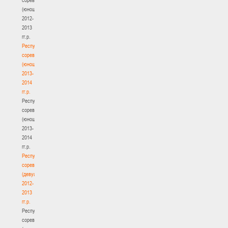
(юноши)
2012-
2013
гг.р.
Республиканские
соревнования
(юноши)
2013-
2014
гг.р.
Республиканские
соревнования
(юноши)
2013-
2014
гг.р.
Республиканские
соревнования
(девушки)
2012-
2013
гг.р.
Республиканские
соревнования