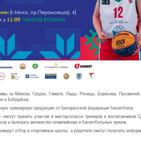
ивы из Минска, Гродно, Гомеля, Лиды, Речицы, Борисова, Пуховичей,
о и Бобруйска.
льную сувенирную продукцию от Белорусской федерации баскетбола.
ы» смогут принять участие в мастер-классе тренеров и воспитаннико
рсах и выиграть множество олимпийских и баскетбольных призов.
ведут отбор в спортивные школы, а родители смогут получить инфор