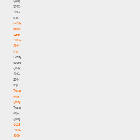
(девушки)
2012-
2013
гг.р.
Республиканские
соревнования
(девушки)
2013-
2014
гг.р.
Республиканские
соревнования
(девушки)
2013-
2014
гг.р.
Товарищеские
игры
(девушки)
Товарищеские
игры
(девушки)
ОДМ
2008-
2009