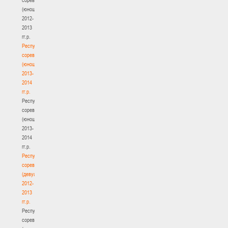
(юноши)
2012-
2013
гг.р.
Республиканские
соревнования
(юноши)
2013-
2014
гг.р.
Республиканские
соревнования
(юноши)
2013-
2014
гг.р.
Республиканские
соревнования
(девушки)
2012-
2013
гг.р.
Республиканские
соревнования