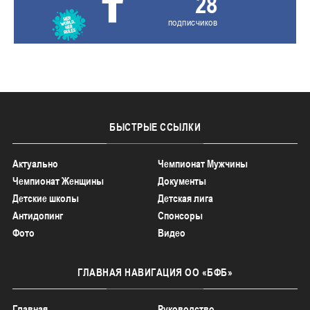
28
подписчиков
БЫСТРЫЕ
ССЫЛКИ
Актуально
Чемпионат Мужчины
Чемпионат Женщины
Документы
Детские школы
Детская лига
Антидопинг
Спонсоры
Фото
Видео
ГЛАВНАЯ
НАВИГАЦИЯ ОО «БФБ»
Главная
Руководство