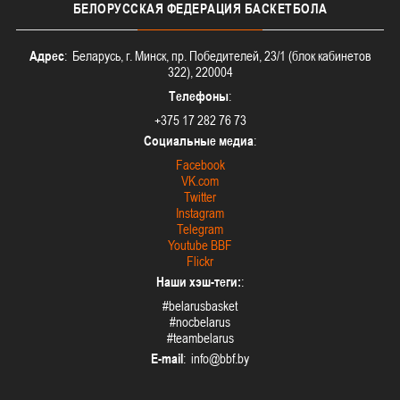
БЕЛОРУССКАЯ
ФЕДЕРАЦИЯ БАСКЕТБОЛА
Адрес
: Беларусь, г. Минск, пр. Победителей, 23/1 (блок кабинетов
322), 220004
Телефоны
:
+375 17 282 76 73
Социальные медиа
:
Facebook
VK.com
Twitter
Instagram
Telegram
Youtube BBF
Flickr
Наши хэш-теги:
:
#belarusbasket
#nocbelarus
#teambelarus
E-mail
: