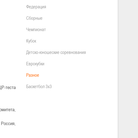
Федерация
Сборные
Чемпионат
Кубок
Детско-юношеские соревнования
Еврокубки
Разное
Баскетбол 3х3
ЦР-теста
омитета,
 Россия,