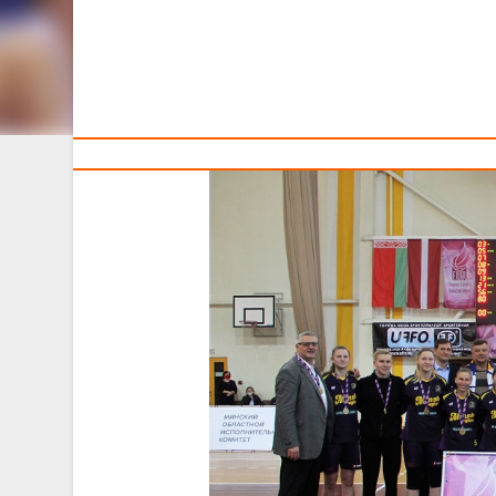
Тренерам
В финальном матче турнира, прошедшем сегодня, 4
российской командой «Ника» из Сыктывкара. Встреча за