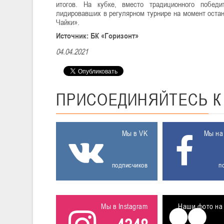
итогов. На кубке, вместо традиционного побед
лидировавших в регулярном турнире на момент остан
Чайки».
Источник: БК «Горизонт»
04.04.2021
ПРИСОЕДИНЯЙТЕСЬ
Мы в VK
Мы на
подписчиков
п
Мы в Instagram
Наши фото на 