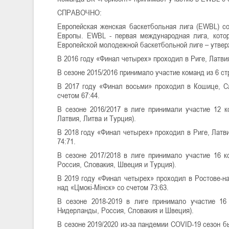
СПРАВОЧНО:
Европейская женская баскетбольная лига (EWBL) с
Европы. EWBL - первая международная лига, котор
Европейской молодежной баскетбольной лиге – утв
В 2016 году «Финал четырех» проходил в Риге, Латви
В сезоне 2015/2016 принимало участие команд из 6 ст
В 2017 году «Финал восьми» проходил в Кошице, С
счетом 67:44.
В сезоне 2016/2017 в лиге принимали участие 12 к
Латвия, Литва и Турция).
В 2018 году «Финал четырех» проходил в Риге, Латв
74:71.
В сезоне 2017/2018 в лиге принимало участие 16 к
Россия, Словакия, Швеция и Турция).
В 2019 году «Финал четырех» проходил в Ростове-на
над «Цмокi-Мiнск» со счетом 73:63.
В сезоне 2018-2019 в лиге принимало участие 16 
Нидерланды, Россия, Словакия и Швеция).
В сезоне 2019/2020 из-за пандемии COVID-19 сезон 