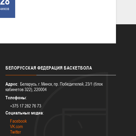
28
чиков
БЕЛОРУССКАЯ
ФЕДЕРАЦИЯ БАСКЕТБОЛА
Адрес
: Беларусь, г. Минск, пр. Победителей, 23/1 (блок
кабинетов 322), 220004
Телефоны
:
+375 17 282 76 73
Социальные медиа
:
Facebook
VK.com
Twitter