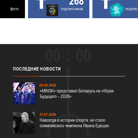
268
фото
подписчиков
подпис
00
00
ПОСЛЕДНИЕ
НОВОСТИ
04.08.2026
«MINSK» представил Беларусь на «Играх
Будущего – 2026»
31.07.2026
Навсегда в истории спорта: не стало
олимпийского чемпиона Ивана Едешко