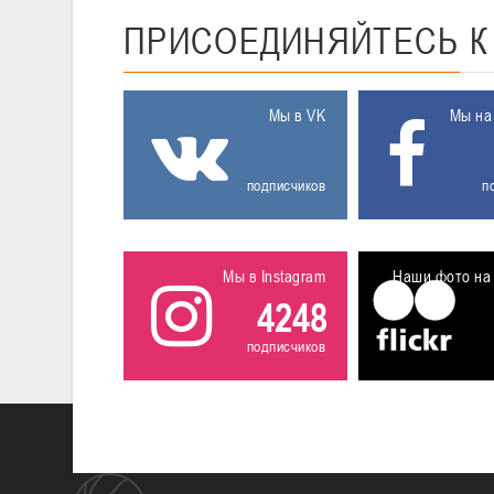
ПРИСОЕДИНЯЙТЕСЬ
Мы в VK
Мы на
подписчиков
п
Мы в Instagram
Наши фото на 
4248
подписчиков