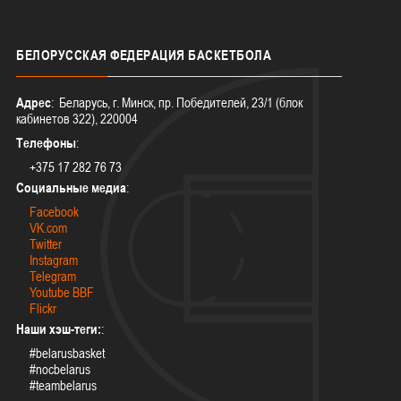
БЕЛОРУССКАЯ
ФЕДЕРАЦИЯ БАСКЕТБОЛА
Адрес
: Беларусь, г. Минск, пр. Победителей, 23/1 (блок
кабинетов 322), 220004
Телефоны
:
+375 17 282 76 73
Социальные медиа
:
Facebook
VK.com
Twitter
Instagram
Telegram
Youtube BBF
Flickr
Наши хэш-теги:
:
#belarusbasket
#nocbelarus
#teambelarus