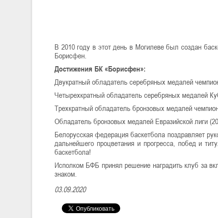
В 2010 году в этот день в Могилеве был создан бас
Борисфен.
Достижения БК «Борисфен»:
Двукратный обладатель серебряных медалей чемпионат
Четырехкратный обладатель серебряных медалей Кубка
Трехкратный обладатель бронзовых медалей чемпионат
Обладатель бронзовых медалей Евразийской лиги (202
Белорусская федерация баскетбола поздравляет руко
дальнейшего процветания и прогресса, побед и титу
баскетбола!
Исполком БФБ принял решение наградить клуб за вк
знаком.
03.09.2020