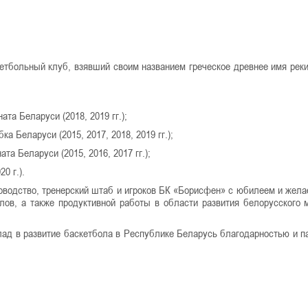
кетбольный клуб, взявший своим названием греческое древнее имя реки
а Беларуси (2018, 2019 гг.);
 Беларуси (2015, 2017, 2018, 2019 гг.);
а Беларуси (2015, 2016, 2017 гг.);
0 г.).
водство, тренерский штаб и игроков БК «Борисфен» с юбилеем и жела
лов, а также продуктивной работы в области развития белорусского 
лад в развитие баскетбола в Республике Беларусь благодарностью и 