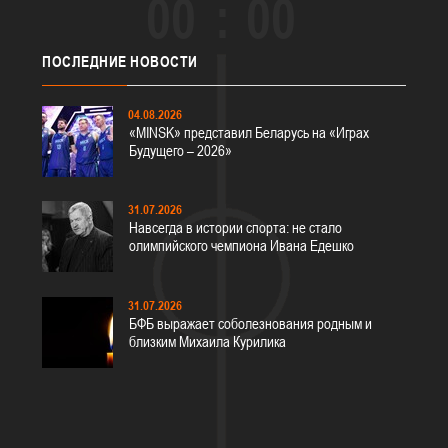
00
00
ПОСЛЕДНИЕ
НОВОСТИ
04.08.2026
«MINSK» представил Беларусь на «Играх
Будущего – 2026»
31.07.2026
Навсегда в истории спорта: не стало
олимпийского чемпиона Ивана Едешко
31.07.2026
БФБ выражает соболезнования родным и
близким Михаила Курилика