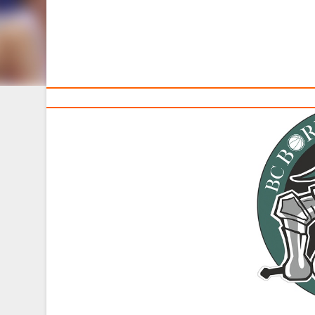
Тренерам
Сегодня, 3 сентября, исполнилось 10 лет со дня осн