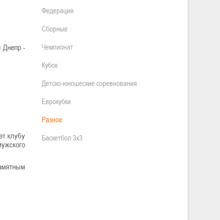
Федерация
Сборные
 Днепр -
Чемпионат
Кубок
Детско-юношеские соревнования
Еврокубки
Разное
ет клубу
Баскетбол 3х3
мужского
памятным