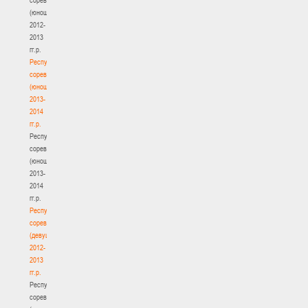
(юноши)
2012-
2013
гг.р.
Республиканские
соревнования
(юноши)
2013-
2014
гг.р.
Республиканские
соревнования
(юноши)
2013-
2014
гг.р.
Республиканские
соревнования
(девушки)
2012-
2013
гг.р.
Республиканские
соревнования