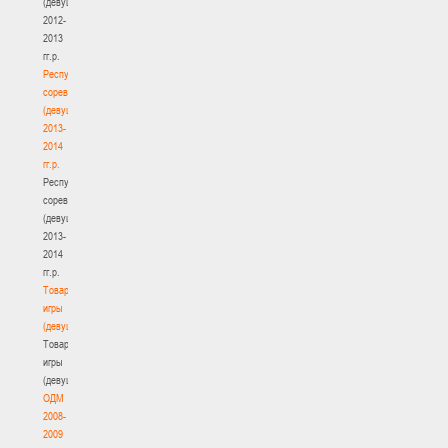
(девушки)
2012-
2013
гг.р.
Республиканские
соревнования
(девушки)
2013-
2014
гг.р.
Республиканские
соревнования
(девушки)
2013-
2014
гг.р.
Товарищеские
игры
(девушки)
Товарищеские
игры
(девушки)
ОДМ
2008-
2009