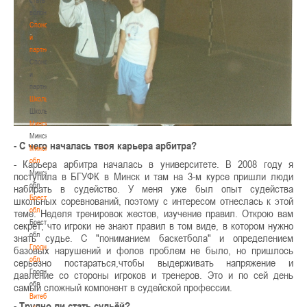
волонтером
Спонсоры
и
партнеры
Спонсоры
и
партнеры
Школы
Школы
Минск
Минск
- С чего началась твоя карьера арбитра?
Минская
обл
- Карьера арбитра началась в университете. В 2008 году я
Минская
поступила в БГУФК в Минск и там на 3-м курсе пришли люди
обл
набирать в судейство. У меня уже был опыт судейства
Брестская
школьных соревнований, поэтому с интересом отнеслась к этой
обл
теме. Неделя тренировок жестов, изучение правил. Открою вам
Брестская
секрет, что игроки не знают правил в том виде, в котором нужно
обл
знать судье. С "пониманием баскетбола" и определением
Гродненская
базовых нарушений и фолов проблем не было, но пришлось
обл
серьезно постараться,чтобы выдерживать напряжение и
Гродненская
давление со стороны игроков и тренеров. Это и по сей день
обл
самый сложный компонент в судейской профессии.
Витебская
- Трудно ли стать судьёй?