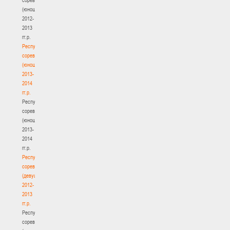
(юноши)
2012-
2013
гг.р.
Республиканские
соревнования
(юноши)
2013-
2014
гг.р.
Республиканские
соревнования
(юноши)
2013-
2014
гг.р.
Республиканские
соревнования
(девушки)
2012-
2013
гг.р.
Республиканские
соревнования