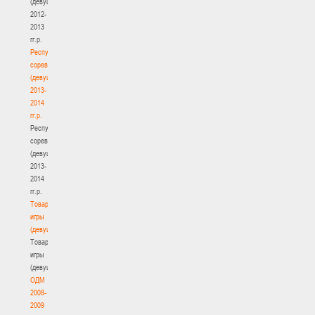
(девушки)
2012-
2013
гг.р.
Республиканские
соревнования
(девушки)
2013-
2014
гг.р.
Республиканские
соревнования
(девушки)
2013-
2014
гг.р.
Товарищеские
игры
(девушки)
Товарищеские
игры
(девушки)
ОДМ
2008-
2009