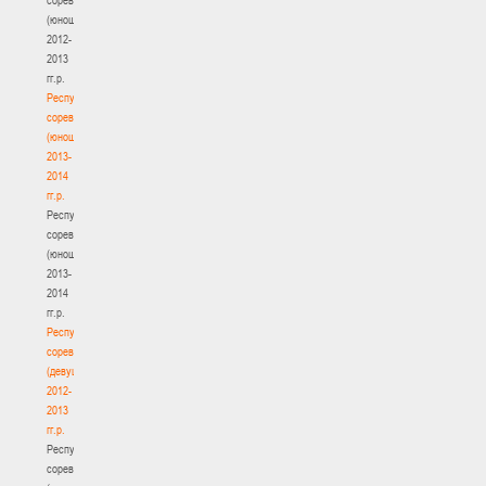
(юноши)
2012-
2013
гг.р.
Республиканские
соревнования
(юноши)
2013-
2014
гг.р.
Республиканские
соревнования
(юноши)
2013-
2014
гг.р.
Республиканские
соревнования
(девушки)
2012-
2013
гг.р.
Республиканские
соревнования