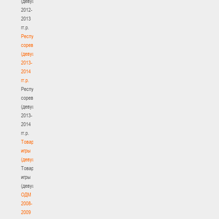
(девушки)
2012-
2013
гг.р.
Республиканские
соревнования
(девушки)
2013-
2014
гг.р.
Республиканские
соревнования
(девушки)
2013-
2014
гг.р.
Товарищеские
игры
(девушки)
Товарищеские
игры
(девушки)
ОДМ
2008-
2009