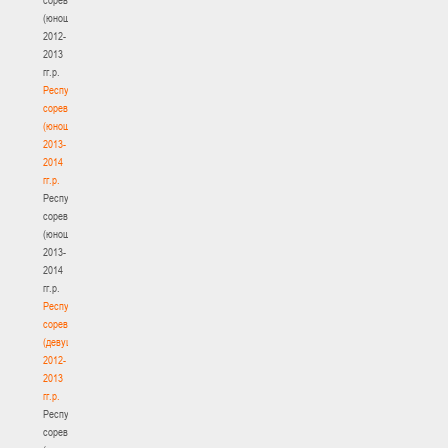
(юноши)
2012-
2013
гг.р.
Республиканские
соревнования
(юноши)
2013-
2014
гг.р.
Республиканские
соревнования
(юноши)
2013-
2014
гг.р.
Республиканские
соревнования
(девушки)
2012-
2013
гг.р.
Республиканские
соревнования