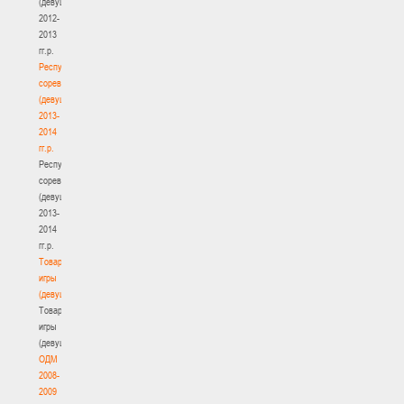
(девушки)
2012-
2013
гг.р.
Республиканские
соревнования
(девушки)
2013-
2014
гг.р.
Республиканские
соревнования
(девушки)
2013-
2014
гг.р.
Товарищеские
игры
(девушки)
Товарищеские
игры
(девушки)
ОДМ
2008-
2009