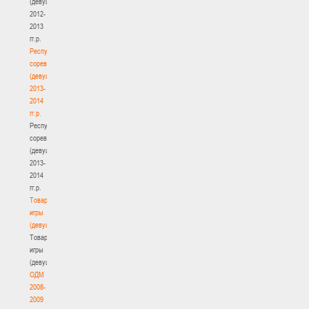
(девушки)
2012-
2013
гг.р.
Республиканские
соревнования
(девушки)
2013-
2014
гг.р.
Республиканские
соревнования
(девушки)
2013-
2014
гг.р.
Товарищеские
игры
(девушки)
Товарищеские
игры
(девушки)
ОДМ
2008-
2009