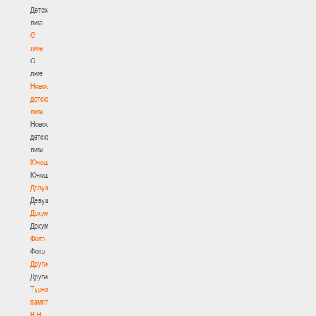
Детская
лига
О
лиге
О
лиге
Новости
детской
лиги
Новости
детской
лиги
Юноши
Юноши
Девушки
Девушки
Документы
Документы
Фото
Фото
Другие
Другие
Турнир
памяти
В.Н.