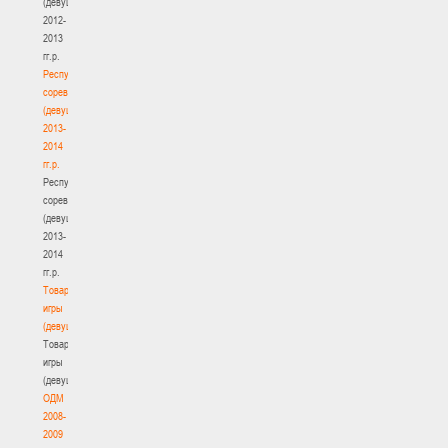
(девушки)
2012-
2013
гг.р.
Республиканские
соревнования
(девушки)
2013-
2014
гг.р.
Республиканские
соревнования
(девушки)
2013-
2014
гг.р.
Товарищеские
игры
(девушки)
Товарищеские
игры
(девушки)
ОДМ
2008-
2009