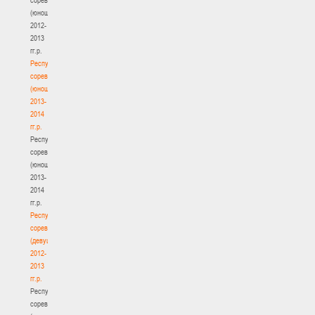
(юноши)
2012-
2013
гг.р.
Республиканские
соревнования
(юноши)
2013-
2014
гг.р.
Республиканские
соревнования
(юноши)
2013-
2014
гг.р.
Республиканские
соревнования
(девушки)
2012-
2013
гг.р.
Республиканские
соревнования