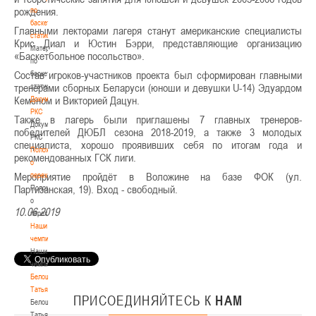
рождения.
по
баскетбольной
Главными лекторами лагеря станут американские специалисты
статистике
Крис Диал и Юстин Бэрри, представляющие организацию
Материалы
«Баскетбольное посольство».
по
Состав игроков-участников проекта был сформирован главными
баскетбольной
тренерами сборных Беларуси (юноши и девушки U-14) Эдуардом
статистике
Кеменом и Викторией Дацун.
Документы
РКС
Также в лагерь были приглашены 7 главных тренеров-
Документы
победителей ДЮБЛ сезона 2018-2019, а также 3 молодых
РКС
специалиста, хорошо проявивших себя по итогам года и
Положение
рекомендованных ГСК лиги.
о
Мероприятие пройдёт в Воложине на базе ФОК (ул.
переходах
Партизанская, 19). Вход - свободный.
Положение
о
10.06.2019
переходах
Наши
чемпионы
Наши
чемпионы
Белошапко
Татьяна
ПРИСОЕДИНЯЙТЕСЬ
К
НАМ
Белошапко
Татьяна