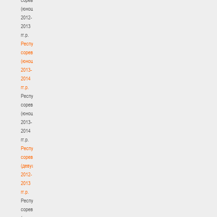
(юноши)
2012-
2013
гг.р.
Республиканские
соревнования
(юноши)
2013-
2014
гг.р.
Республиканские
соревнования
(юноши)
2013-
2014
гг.р.
Республиканские
соревнования
(девушки)
2012-
2013
гг.р.
Республиканские
соревнования