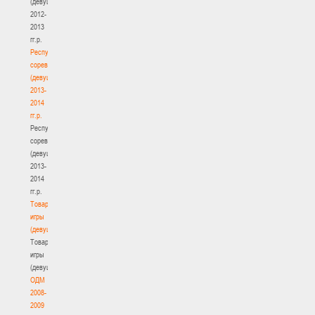
(девушки)
2012-
2013
гг.р.
Республиканские
соревнования
(девушки)
2013-
2014
гг.р.
Республиканские
соревнования
(девушки)
2013-
2014
гг.р.
Товарищеские
игры
(девушки)
Товарищеские
игры
(девушки)
ОДМ
2008-
2009