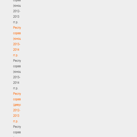
(юноши)
2012-
2013
гг.р.
Республиканские
соревнования
(юноши)
2013-
2014
гг.р.
Республиканские
соревнования
(юноши)
2013-
2014
гг.р.
Республиканские
соревнования
(девушки)
2012-
2013
гг.р.
Республиканские
соревнования