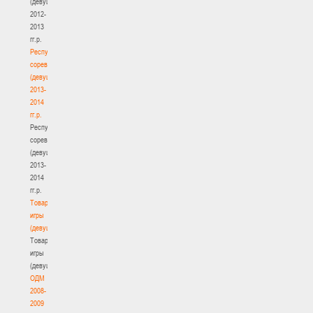
(девушки)
2012-
2013
гг.р.
Республиканские
соревнования
(девушки)
2013-
2014
гг.р.
Республиканские
соревнования
(девушки)
2013-
2014
гг.р.
Товарищеские
игры
(девушки)
Товарищеские
игры
(девушки)
ОДМ
2008-
2009