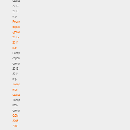
(девушки)
2012-
2013
гг.р.
Республиканские
соревнования
(девушки)
2013-
2014
гг.р.
Республиканские
соревнования
(девушки)
2013-
2014
гг.р.
Товарищеские
игры
(девушки)
Товарищеские
игры
(девушки)
ОДМ
2008-
2009