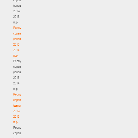
(юноши)
2012-
2013
гг.р.
Республиканские
соревнования
(юноши)
2013-
2014
гг.р.
Республиканские
соревнования
(юноши)
2013-
2014
гг.р.
Республиканские
соревнования
(девушки)
2012-
2013
гг.р.
Республиканские
соревнования