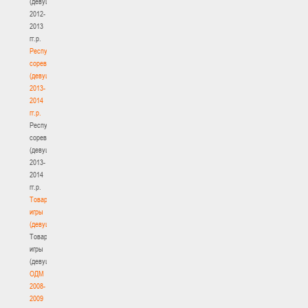
(девушки)
2012-
2013
гг.р.
Республиканские
соревнования
(девушки)
2013-
2014
гг.р.
Республиканские
соревнования
(девушки)
2013-
2014
гг.р.
Товарищеские
игры
(девушки)
Товарищеские
игры
(девушки)
ОДМ
2008-
2009