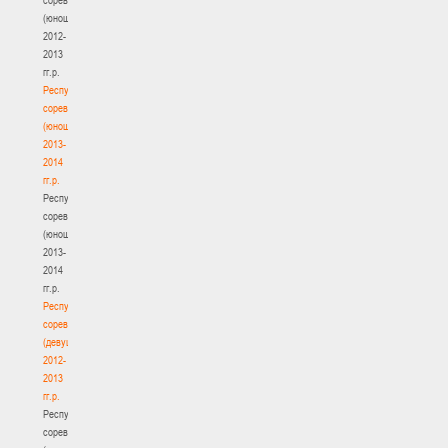
(юноши)
2012-
2013
гг.р.
Республиканские
соревнования
(юноши)
2013-
2014
гг.р.
Республиканские
соревнования
(юноши)
2013-
2014
гг.р.
Республиканские
соревнования
(девушки)
2012-
2013
гг.р.
Республиканские
соревнования