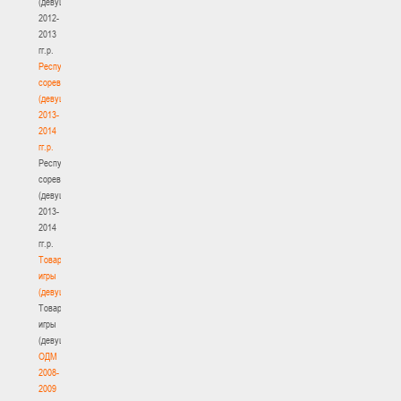
(девушки)
2012-
2013
гг.р.
Республиканские
соревнования
(девушки)
2013-
2014
гг.р.
Республиканские
соревнования
(девушки)
2013-
2014
гг.р.
Товарищеские
игры
(девушки)
Товарищеские
игры
(девушки)
ОДМ
2008-
2009