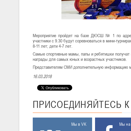
Мероприятие пройдет на базе ДЮСШ № 1 по адресу:
участники с 9.30 будут соревноваться в мини-турнирах
8-11 лет; дети 4-7 лет.
Самые спортивные мамы, папы и ребятишки получат 
награды для самых юных и возрастных участников.
Представителям СМИ дополнительную информацию мож
16.03.2018
ПРИСОЕДИНЯЙТЕСЬ
Мы в VK
Мы на