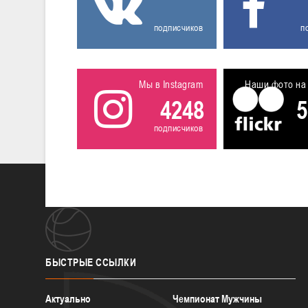
подписчиков
п
Мы в Instagram
Наши фото на 
4248
5
подписчиков
БЫСТРЫЕ
ССЫЛКИ
Актуально
Чемпионат Мужчины