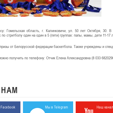
 Гомельская область, г. Калинковичи, ул. 50 лет Октября, 30. В
 по стритболу один на один в 5 (пяти) группах: папы, мамы, дети 11-17 
призы от Белорусской федерации баскетбола. Также учреждены и спе
но получить по телефону: Отчик Елена Александровна (8 033 6820298
К
НАМ
 Facebook
Мы в Telegram
Наш кана