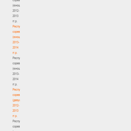
(юноши)
2012-
2013
гг.р.
Республиканские
соревнования
(юноши)
2013-
2014
гг.р.
Республиканские
соревнования
(юноши)
2013-
2014
гг.р.
Республиканские
соревнования
(девушки)
2012-
2013
гг.р.
Республиканские
соревнования