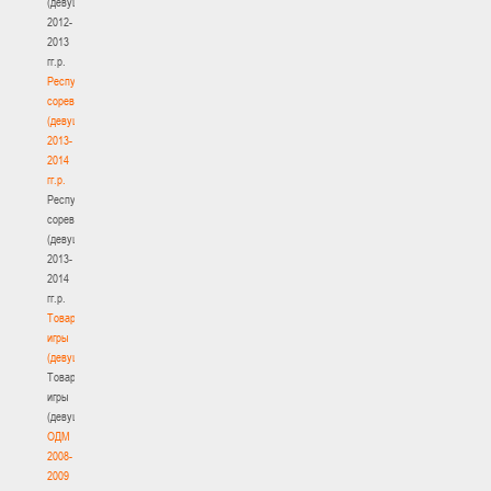
(девушки)
2012-
2013
гг.р.
Республиканские
соревнования
(девушки)
2013-
2014
гг.р.
Республиканские
соревнования
(девушки)
2013-
2014
гг.р.
Товарищеские
игры
(девушки)
Товарищеские
игры
(девушки)
ОДМ
2008-
2009