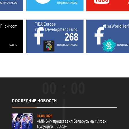
одписчиков
подписчиков
FIBA Europe
5611929
Flickr.com
#HerWorldHer
Youth Development Fund
268
фото
подписчиков
подпис
00
00
ПОСЛЕДНИЕ
НОВОСТИ
04.08.2026
«MINSK» представил Беларусь на «Играх
Будущего – 2026»