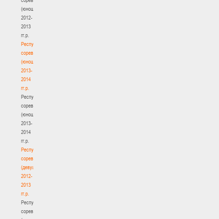
(юноши)
2012-
2013
гг.р.
Республиканские
соревнования
(юноши)
2013-
2014
гг.р.
Республиканские
соревнования
(юноши)
2013-
2014
гг.р.
Республиканские
соревнования
(девушки)
2012-
2013
гг.р.
Республиканские
соревнования