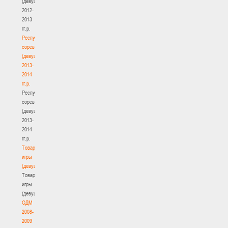
(девушки)
2012-
2013
гг.р.
Республиканские
соревнования
(девушки)
2013-
2014
гг.р.
Республиканские
соревнования
(девушки)
2013-
2014
гг.р.
Товарищеские
игры
(девушки)
Товарищеские
игры
(девушки)
ОДМ
2008-
2009