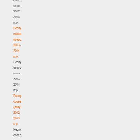
(юноши)
2012-
2013
гг.р.
Республиканские
соревнования
(юноши)
2013-
2014
гг.р.
Республиканские
соревнования
(юноши)
2013-
2014
гг.р.
Республиканские
соревнования
(девушки)
2012-
2013
гг.р.
Республиканские
соревнования