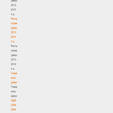
(девушки)
2012-
2013
гг.р.
Республиканские
соревнования
(девушки)
2013-
2014
гг.р.
Республиканские
соревнования
(девушки)
2013-
2014
гг.р.
Товарищеские
игры
(девушки)
Товарищеские
игры
(девушки)
ОДМ
2008-
2009