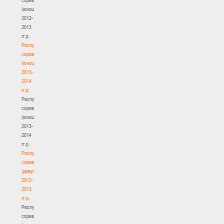
(юноши)
2012-
2013
гг.р.
Республиканские
соревнования
(юноши)
2013-
2014
гг.р.
Республиканские
соревнования
(юноши)
2013-
2014
гг.р.
Республиканские
соревнования
(девушки)
2012-
2013
гг.р.
Республиканские
соревнования