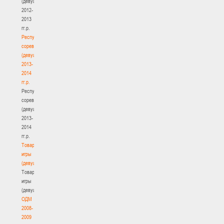
(девушки)
2012-
2013
гг.р.
Республиканские
соревнования
(девушки)
2013-
2014
гг.р.
Республиканские
соревнования
(девушки)
2013-
2014
гг.р.
Товарищеские
игры
(девушки)
Товарищеские
игры
(девушки)
ОДМ
2008-
2009