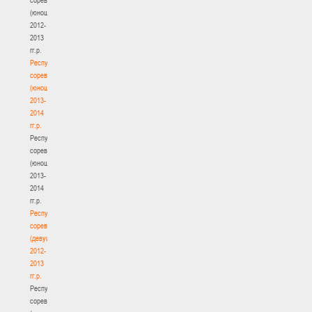
(юноши)
2012-
2013
гг.р.
Республиканские
соревнования
(юноши)
2013-
2014
гг.р.
Республиканские
соревнования
(юноши)
2013-
2014
гг.р.
Республиканские
соревнования
(девушки)
2012-
2013
гг.р.
Республиканские
соревнования