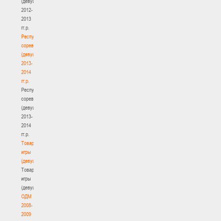
(девушки)
2012-
2013
гг.р.
Республиканские
соревнования
(девушки)
2013-
2014
гг.р.
Республиканские
соревнования
(девушки)
2013-
2014
гг.р.
Товарищеские
игры
(девушки)
Товарищеские
игры
(девушки)
ОДМ
2008-
2009