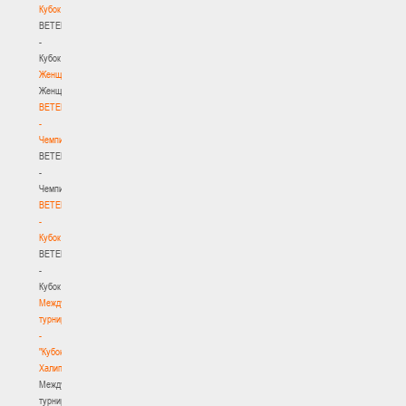
Кубок
BETERA
-
Кубок
Женщины
Женщины
BETERA
-
Чемпионат
BETERA
-
Чемпионат
BETERA
-
Кубок
BETERA
-
Кубок
Международный
турнир
-
"Кубок
Халипского"
Международный
турнир