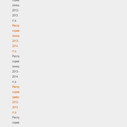
(юноши)
2012-
2013
гг.р.
Республиканские
соревнования
(юноши)
2013-
2014
гг.р.
Республиканские
соревнования
(юноши)
2013-
2014
гг.р.
Республиканские
соревнования
(девушки)
2012-
2013
гг.р.
Республиканские
соревнования