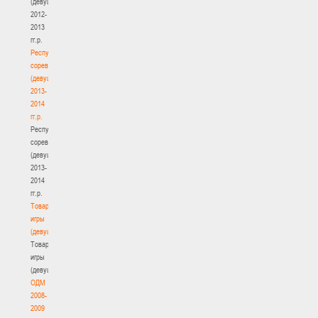
(девушки)
2012-
2013
гг.р.
Республиканские
соревнования
(девушки)
2013-
2014
гг.р.
Республиканские
соревнования
(девушки)
2013-
2014
гг.р.
Товарищеские
игры
(девушки)
Товарищеские
игры
(девушки)
ОДМ
2008-
2009