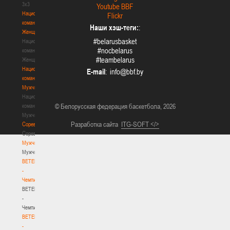
3х3
Youtube BBF
Национальная
Flickr
команда.
Наши хэш-теги:
:
Женщины
#belarusbasket
Национальная
#nocbelarus
команда.
#teambelarus
Женщины
Национальная
E-mail
:
команда.
Мужчины
Национальная
© Белорусская федерация баскетбола, 2026
команда.
Мужчины
Разработка сайта
ITG-SOFT </>
Соревнования
Соревнования
Мужчины
Мужчины
BETERA
-
Чемпионат
BETERA
-
Чемпионат
BETERA
-