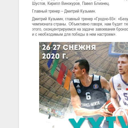
Шустов, Кирилл Винокуров, Павел Близнец.
Главный тренер – Дмитрий Кузьмин.
Дмитрий Кузьмин, главный тренер «Гродно-93»: «Безу
чемпионата страны. Объективно говоря, нам будет тя
этого, сконцентрируемся на задаче завоевания бронз
и с необходимым для победы в нем настроем».