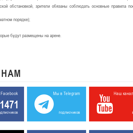
ской обстановкой, зрители обязаны соблюдать основные правила п
матном порядке);
оторые будут размещены на арене.
К
НАМ
 Facebook
Мы в Telegram
Наш кана
1471
одписчиков
подписчиков