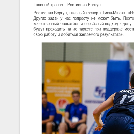
Главный тренер – Ростислав Вергун.
Ростислав Вергун, главный тренер «Цмокі-Мінск»: «Н
Других задач у нас попросту не может быть. Поэт
качественный баскетбол и серьёзный подход к делу. 
будут проходить на их паркете при поддержке мес
свою работу и добиться желаемого результата».