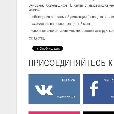
Вниманию болельщиков! В связи с эпидемиологиче
матчей:
- соблюдение социальной дистанции (рассадка в шах
- нахождение на арене в защитной маске;
- использование антисептических средств для рук, к
23.12.2020
ПРИСОЕДИНЯЙТЕСЬ
Мы в VK
Мы на
подписчиков
п