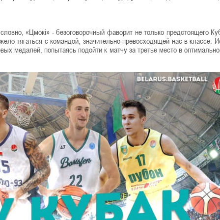
словно, «Цмокі» - безоговорочный фаворит не только предстоящего Куб
жело тягаться с командой, значительно превосходящей нас в классе. И
овых медалей, попытаясь подойти к матчу за третье место в оптимальн