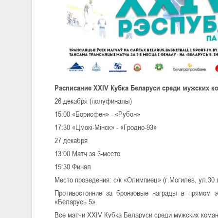
Расписание XXIV Кубка Беларуси среди мужских к
26 декабря (полуфиналы)
15:00 «Борисфен» - «Рубон»
17:30 «Цмокі-Мінск» - «Гродно-93»
27 декабря
13:00 Матч за 3-место
15:30 Финал
Место проведения: с/к «Олимпиец» (г.Могилёв, ул.30
Противостояние за бронзовые награды в прямом э
«Беларусь 5».
Все матчи XXIV Кубка Беларуси среди мужских команд 